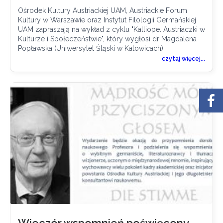
Ośrodek Kultury Austriackiej UAM, Austriackie Forum
Kultury w Warszawie oraz Instytut Filologii Germańskiej
UAM zapraszają na wykład z cyklu "Kalliope. Austriaczki w
Kulturze i Społeczeństwie", który wygłosi dr Magdalena
Popławska (Uniwersytet Śląski w Katowicach)
czytaj więcej...
Wieczór wspomnień poświęcony