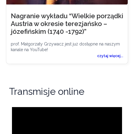
Nagranie wykładu “Wielkie porządki
Austria w okresie terezjańsko –
józefińskim (1740 -1792)”
prof. Małgorzaty Grzywacz jest już dostępne na naszym
kanale na YouTube!
czytaj więcej...
Transmisje online