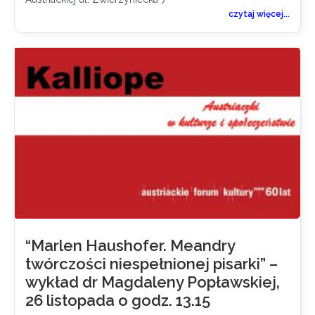
czytaj więcej...
“Marlen Haushofer. Meandry
twórczości niespełnionej pisarki” –
wykład dr Magdaleny Popławskiej,
26 listopada o godz. 13.15