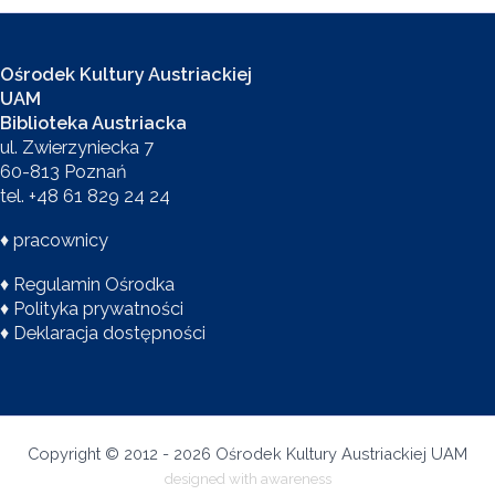
Ośrodek Kultury Austriackiej
UAM
Biblioteka Austriacka
ul. Zwierzyniecka 7
60-813 Poznań
tel. +48 61 829 24 24
♦
pracownicy
♦
Regulamin Ośrodka
♦
Polityka prywatności
♦
Deklaracja dostępności
Copyright © 2012 - 2026 Ośrodek Kultury Austriackiej UAM
designed with
awareness