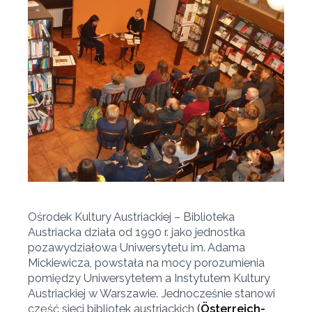
Ośrodek Kultury Austriackiej – Biblioteka
Austriacka działa od 1990 r. jako jednostka
pozawydziałowa Uniwersytetu im. Adama
Mickiewicza, powstała na mocy porozumienia
pomiędzy Uniwersytetem a Instytutem Kultury
Austriackiej w Warszawie. Jednocześnie stanowi
część sieci bibliotek austriackich
(
Österreich-