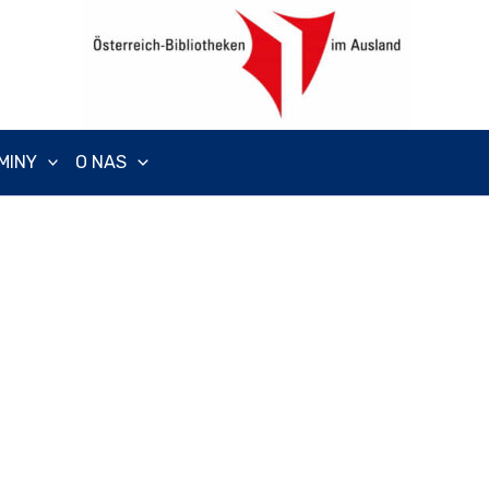
MINY
O NAS