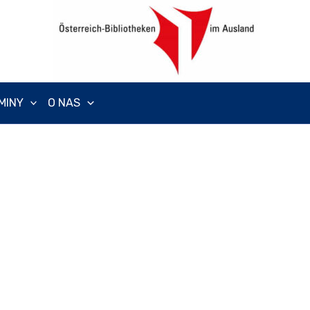
MINY
O NAS