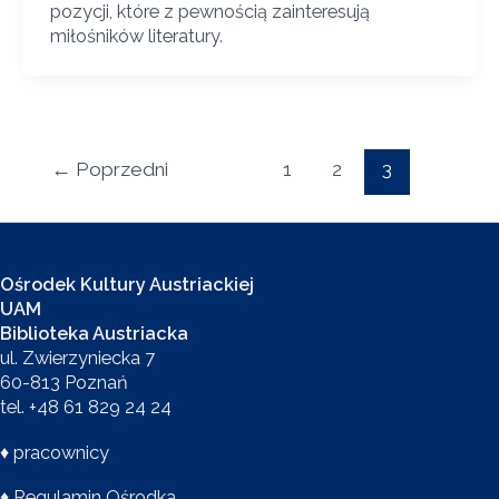
pozycji, które z pewnością zainteresują
miłośników literatury.
←
Poprzedni
1
2
3
Ośrodek Kultury Austriackiej
UAM
Biblioteka Austriacka
ul. Zwierzyniecka 7
60-813 Poznań
tel. +48 61 829 24 24
♦
pracownicy
♦
Regulamin Ośrodka