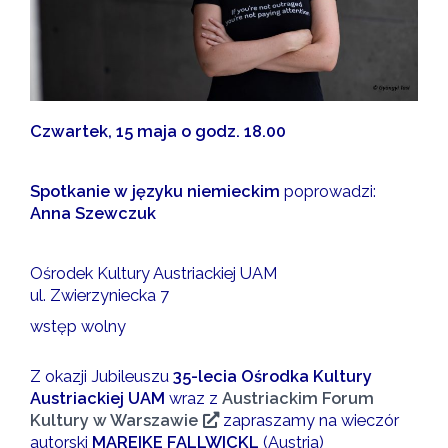
Czwartek, 15 maja o godz. 18.00
Spotkanie w języku niemieckim
poprowadzi:
Anna Szewczuk
Ośrodek Kultury Austriackiej UAM
ul. Zwierzyniecka 7
wstęp wolny
Z okazji Jubileuszu
35-lecia Ośrodka Kultury
Austriackiej UAM
wraz z
Austriackim Forum
Kultury w Warszawie
zapraszamy na wieczór
autorski
MAREIKE FALLWICKL
(Austria)