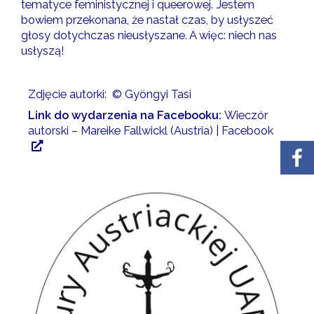
tematyce feministycznej i queerowej. Jestem
bowiem przekonana, że nastał czas, by usłyszeć
głosy dotychczas nieusłyszane. A więc: niech nas
usłyszą!
Zdjęcie autorki: © Gyöngyi Tasi
Link do wydarzenia na Facebooku:
Wieczór
autorski – Mareike Fallwickl (Austria) | Facebook