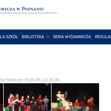
LA SZKÓŁ
BIBLIOTEKA
SERIA WYDAWNICZA
REGULA
ie Hochzeit 19.05.09 i 25.05.09