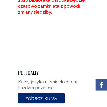
2026 biblioteka Ośrodka będzie
czasowo zamknięta z powodu
zmiany siedziby.
POLECAMY
Kursy języka niemieckiego na
każdym poziomie.
zobacz kursy