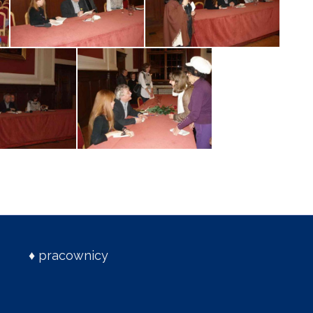
♦
pracownicy