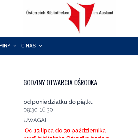
MINY
O NAS
GODZINY OTWARCIA OŚRODKA
od poniedziałku do piątku
09:30-16:30
UWAGA!
Od 13 lipca do 30 października