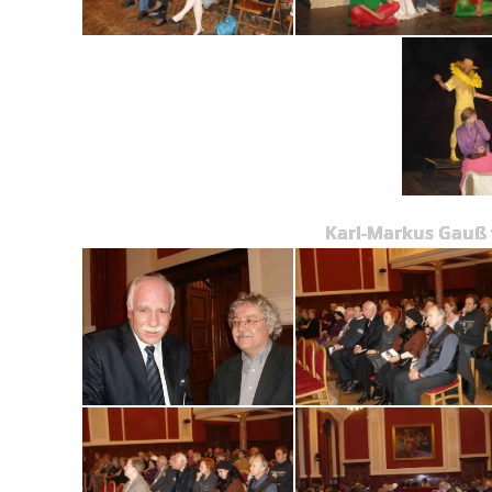
Karl-Markus Gauß 