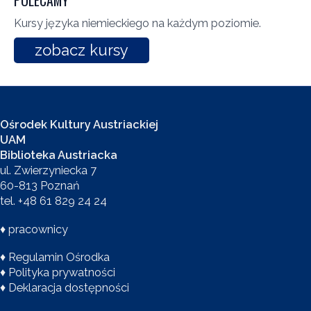
POLECAMY
Kursy języka niemieckiego na każdym poziomie.
zobacz kursy
Ośrodek Kultury Austriackiej
UAM
Biblioteka Austriacka
ul. Zwierzyniecka 7
60-813 Poznań
tel. +48 61 829 24 24
♦
pracownicy
♦
Regulamin Ośrodka
♦
Polityka prywatności
♦
Deklaracja dostępności