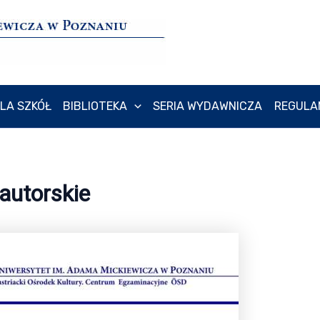
LA SZKÓŁ
BIBLIOTEKA
SERIA WYDAWNICZA
REGULA
autorskie