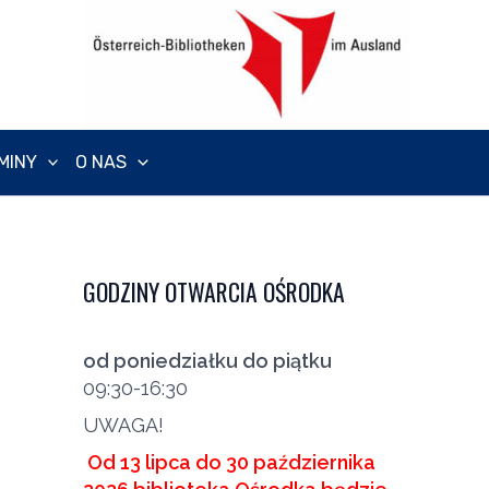
MINY
O NAS
GODZINY OTWARCIA OŚRODKA
od poniedziałku do piątku
09:30-16:30
UWAGA!
Od 13 lipca do 30 października