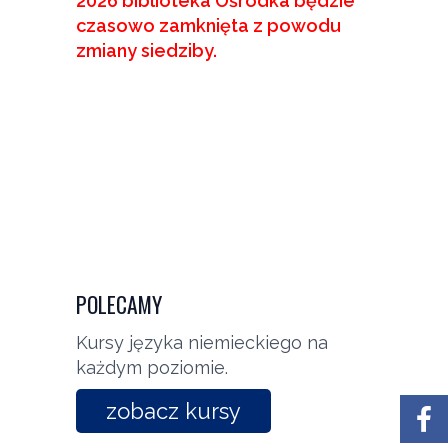
2026 biblioteka Ośrodka będzie
czasowo zamknięta z powodu
zmiany siedziby.
POLECAMY
Kursy języka niemieckiego na
każdym poziomie.
zobacz kursy