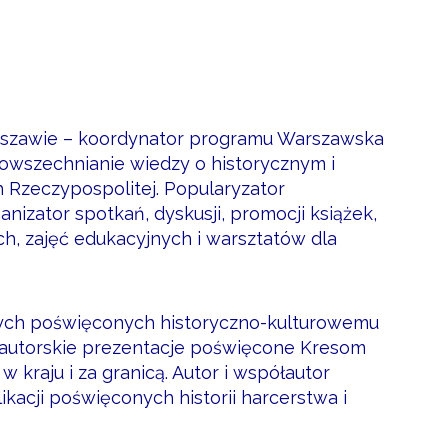
rszawie – koordynator programu Warszawska
powszechnianie wiedzy o historycznym i
 Rzeczypospolitej. Popularyzator
nizator spotkań, dyskusji, promocji książek,
ch, zajęć edukacyjnych i warsztatów dla
nych poświęconych historyczno-kulturowemu
 autorskie prezentacje poświęcone Kresom
kraju i za granicą. Autor i współautor
kacji poświęconych historii harcerstwa i