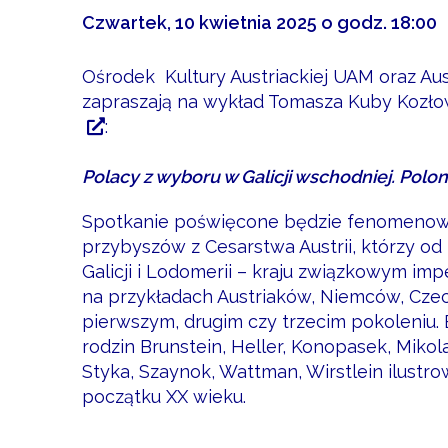
Czwartek, 10 kwietnia 2025 o godz. 18:00
Ośrodek Kultury Austriackiej UAM oraz
Aus
zapraszają na wykład Tomasza Kuby Kozł
:
Polacy z wyboru w Galicji wschodniej. Polo
Spotkanie poświęcone będzie fenomenowi int
przybyszów z Cesarstwa Austrii, którzy od 
Galicji i Lodomerii – kraju związkowym i
na przykładach Austriaków, Niemców, Czec
pierwszym, drugim czy trzecim pokoleniu. 
rodzin Brunstein, Heller, Konopasek, Mikol
Styka, Szaynok, Wattman, Wirstlein ilustro
początku XX wieku.