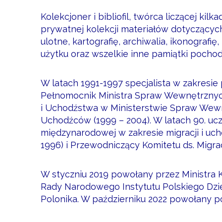
Kolekcjoner i bibliofil, twórca liczącej kilk
prywatnej kolekcji materiałów dotyczących
ulotne, kartografię, archiwalia, ikonografi
użytku oraz wszelkie inne pamiątki pocho
W latach 1991-1997 specjalista w zakresie 
Pełnomocnik Ministra Spraw Wewnętrznych
i Uchodźstwa w Ministerstwie Spraw Wew
Uchodźców (1999 – 2004). W latach 90. ucz
międzynarodowej w zakresie migracji i uch
1996) i Przewodniczący Komitetu ds. Migrac
W styczniu 2019 powołany przez Ministra 
Rady Narodowego Instytutu Polskiego Dzie
Polonika. W październiku 2022 powołany