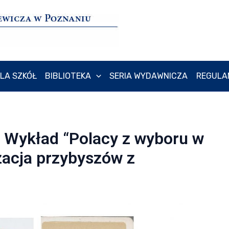
LA SZKÓŁ
BIBLIOTEKA
SERIA WYDAWNICZA
REGULA
 Wykład “Polacy z wyboru w
izacja przybyszów z