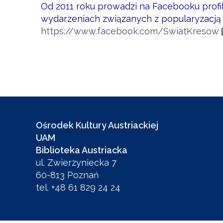
Od 2011 roku prowadzi na Facebooku profil 
wydarzeniach związanych z popularyzacją
https://www.facebook.com/SwiatKresow
Ośrodek Kultury Austriackiej
UAM
Biblioteka Austriacka
ul. Zwierzyniecka 7
60-813 Poznań
tel. +48 61 829 24 24