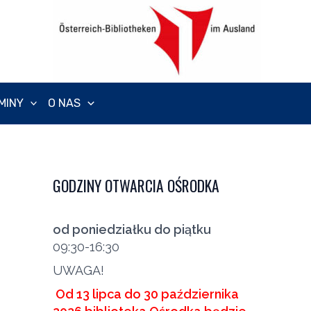
MINY
O NAS
GODZINY OTWARCIA OŚRODKA
od poniedziałku do piątku
09:30-16:30
UWAGA!
Od 13 lipca do 30 października