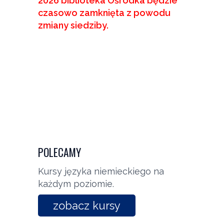
2026 biblioteka Ośrodka będzie
czasowo zamknięta z powodu
zmiany siedziby.
POLECAMY
Kursy języka niemieckiego na
każdym poziomie.
zobacz kursy