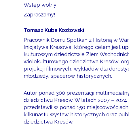
Wstęp wolny
Zapraszamy!
Tomasz Kuba Kozłowski
Pracownik Domu Spotkań z Historią w Wa
Inicjatywa Kresowa, którego celem jest u
kulturowym dziedzictwie Ziem Wschodnich
wielokulturowego dziedzictwa Kresów, orga
projekcji filmowych, wykładów dla dorosły
młodzieży, spacerów historycznych.
Autor ponad 300 prezentacji multimedial
dziedzictwu Kresów. W latach 2007 – 2024
przedstawił w ponad 150 miejscowościach w 
kilkunastu wystaw historycznych oraz publi
dziedzictwa Kresów.